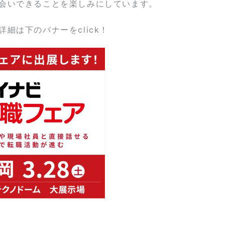
会いできることを楽しみにしています。
詳細は下のバナーをclick！