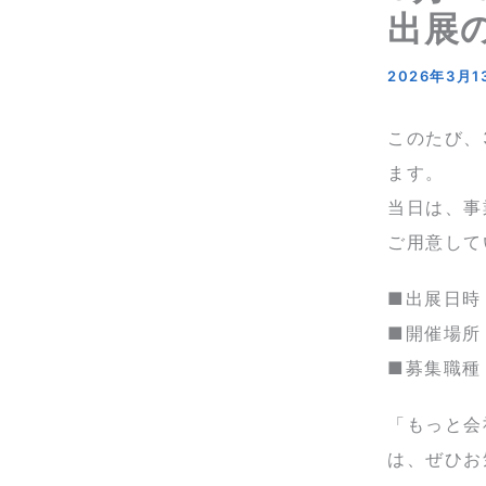
出展
2026年3月1
このたび、
ます。
当日は、事
ご用意して
■出展日時
■開催場所
■募集職種
「もっと会
は、ぜひお