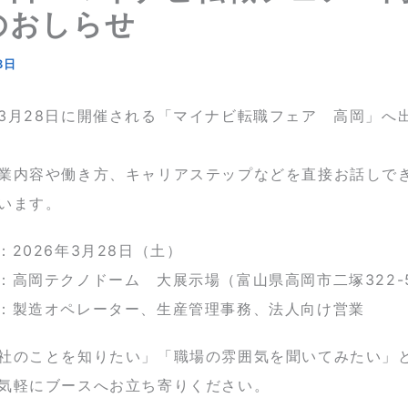
のおしらせ
3日
3月28日に開催される「マイナビ転職フェア 高岡」へ
業内容や働き方、キャリアステップなどを直接お話しで
います。
：2026年3月28日（土）
：高岡テクノドーム 大展示場（富山県高岡市二塚322-
：製造オペレーター、生産管理事務、法人向け営業
社のことを知りたい」「職場の雰囲気を聞いてみたい」
気軽にブースへお立ち寄りください。