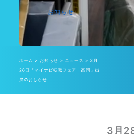
お知らせ
ホーム
>
お知らせ
>
ニュース
>
3月
28日「マイナビ転職フェア 高岡」出
展のおしらせ
3月