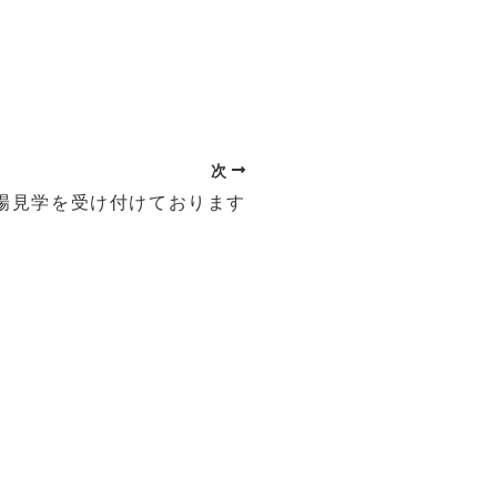
次
場見学を受け付けております